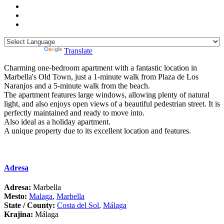
Powered by
Translate
Charming one-bedroom apartment with a fantastic location in
Marbella's Old Town, just a 1-minute walk from Plaza de Los
Naranjos and a 5-minute walk from the beach.
The apartment features large windows, allowing plenty of natural
light, and also enjoys open views of a beautiful pedestrian street. It is
perfectly maintained and ready to move into.
Also ideal as a holiday apartment.
A unique property due to its excellent location and features.
Adresa
Adresa:
Marbella
Mesto:
Malaga
,
Marbella
State / County:
Costa del Sol
,
Málaga
Krajina:
Málaga