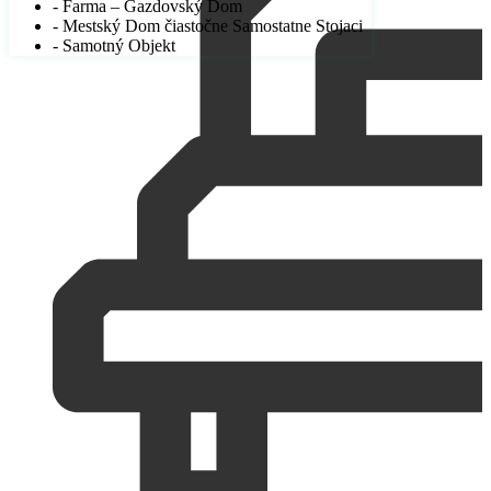
- Farma – Gazdovský Dom
- Mestský Dom čiastočne Samostatne Stojaci
- Samotný Objekt