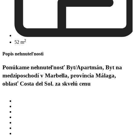
2
52 m
Popis nehnuteľnosti
Ponúkame nehnuteľnosť Byt/Apartmán, Byt na
medziposchodí v Marbella, provincia Málaga,
oblasť Costa del Sol. za skvelú cenu