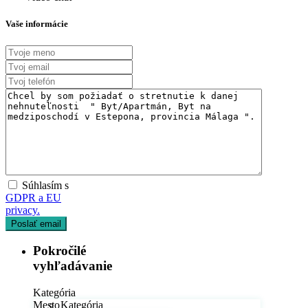
Vaše informácie
Súhlasím s
GDPR a EU
privacy.
Pokročilé
vyhľadávanie
Kategória
Mesto
Kategória