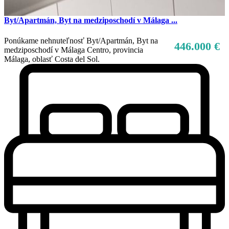
Byt/Apartmán, Byt na medziposchodí v Málaga ...
Ponúkame nehnuteľnosť Byt/Apartmán, Byt na
446.000 €
medziposchodí v Málaga Centro, provincia
Málaga, oblasť Costa del Sol.