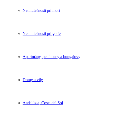
Nehnuteľnosti pri mori
Nehnuteľnosti pri golfe
Apartmány, penthousy a bungalovy
Domy a vily
Andalúzia, Costa del Sol