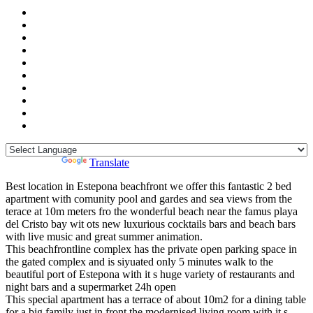
Powered by
Translate
Best location in Estepona beachfront we offer this fantastic 2 bed
apartment with comunity pool and gardes and sea views from the
terace at 10m meters fro the wonderful beach near the famus playa
del Cristo bay wit ots new luxurious cocktails bars and beach bars
with live music and great summer animation.
This beachfrontline complex has the private open parking space in
the gated complex and is siyuated only 5 minutes walk to the
beautiful port of Estepona with it s huge variety of restaurants and
night bars and a supermarket 24h open
This special apartment has a terrace of about 10m2 for a dining table
for a big family just in front the modernised living room with it s