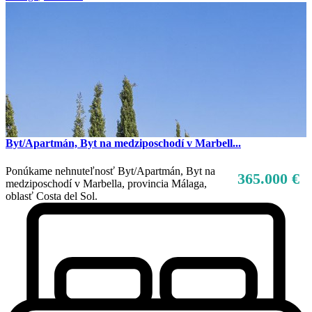
Byt/Apartmán, Byt na medziposchodí v Marbell...
Ponúkame nehnuteľnosť Byt/Apartmán, Byt na
365.000 €
medziposchodí v Marbella, provincia Málaga,
oblasť Costa del Sol.