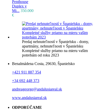
Penthouse
Duplex v
Mi...
350.000
€
Predaj nehnuteľností v Španielsku - domy,
apartmány, nehnuteľnosti v Španielsku
Kompletné služby priamo na mieru vašim
potrebám od roku 2023
Benalmádena Costa, 29630, Španielsko
+421 911 887 354
+34 692 448 373
andreageorge@andalusiareal.sk
www.andalusiareal.sk
ODPORÚČAME