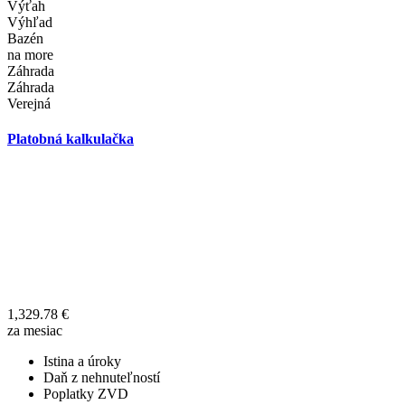
Výťah
Výhľad
Bazén
na more
Záhrada
Záhrada
Verejná
Platobná kalkulačka
1,329.78
€
za mesiac
Istina a úroky
Daň z nehnuteľností
Poplatky ZVD