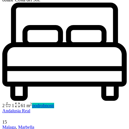
2
2
1
61 m
podrobnosti
Andalusia Real
15
Malaga
,
Marbella