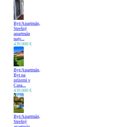
Byt/Apartmán,
Strešný
apartmán
najv...
439.000 €
Byt/Apartmán,
Byt na
prízemí v
Casa...
439.000 €
Byt/Apartmán,
Strešný
apartmán