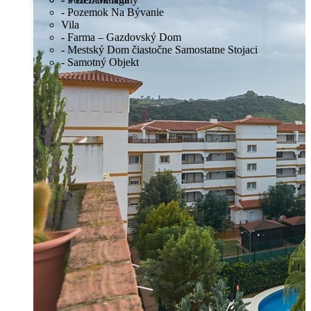
- Pozemok Na Bývanie
Vila
- Farma – Gazdovský Dom
Predaj
- Mestský Dom čiastočne Samostatne Stojaci
Mimo trhu
- Samotný Objekt