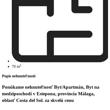
2
70 m
Popis nehnuteľnosti
Ponúkame nehnuteľnosť Byt/Apartmán, Byt na
medziposchodí v Estepona, provincia Málaga,
oblasť Costa del Sol. za skvelú cenu